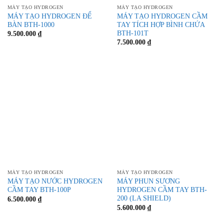
MÁY TẠO HYDROGEN
MÁY TẠO HYDROGEN
MÁY TẠO HYDROGEN ĐỂ
MÁY TẠO HYDROGEN CẦM
BÀN BTH-1000
TAY TÍCH HỢP BÌNH CHỨA
BTH-101T
9.500.000
₫
7.500.000
₫
MÁY TẠO HYDROGEN
MÁY TẠO HYDROGEN
MÁY TẠO NƯỚC HYDROGEN
MÁY PHUN SƯƠNG
CẦM TAY BTH-100P
HYDROGEN CẦM TAY BTH-
200 (LA SHIELD)
6.500.000
₫
5.600.000
₫