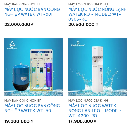
MÁY BÁN CÔNG NGHIỆP
MÁY LỌC NƯỚC GIA ĐÌNH
MÁY LỌC NƯỚC BÁN CÔNG
MÁY LỌC NƯỚC NÓNG LẠNH
NGHIỆP WATEK WT-50T
WATEK RO – MODEL: WT-
030S-RO
22.000.000
₫
20.500.000
₫
MÁY BÁN CÔNG NGHIỆP
MÁY LỌC NƯỚC GIA ĐÌNH
MÁY LỌC NƯỚC BÁN CÔNG
MÁY LỌC NƯỚC WATEK
NGHIỆP WATEK WT-50
NÓNG LẠNH RO – MODEL:
WT-4200-RO
19.500.000
₫
17.900.000
₫